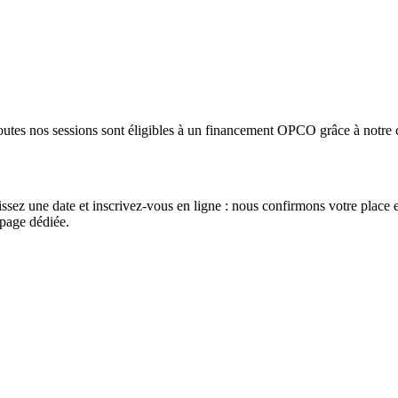
Toutes nos sessions sont éligibles à un financement OPCO grâce à notre c
ssez une date et inscrivez-vous en ligne : nous confirmons votre place 
 page dédiée.