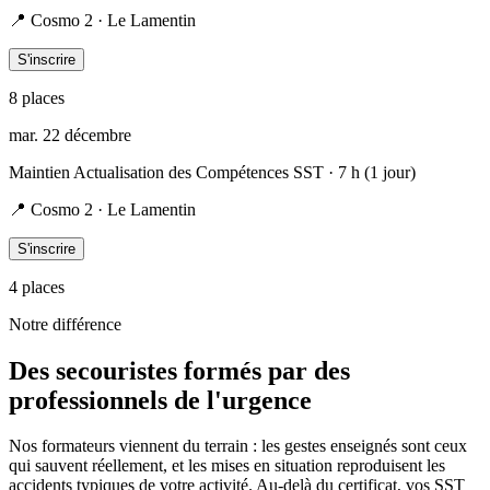
📍
Cosmo 2 · Le Lamentin
S'inscrire
8
place
s
mar. 22 décembre
Maintien Actualisation des Compétences SST
· 7 h (1 jour)
📍
Cosmo 2 · Le Lamentin
S'inscrire
4
place
s
Notre différence
Des secouristes formés par des
professionnels de l'urgence
Nos formateurs viennent du terrain : les gestes enseignés sont ceux
qui sauvent réellement, et les mises en situation reproduisent les
accidents typiques de votre activité. Au-delà du certificat, vos SST