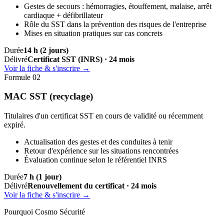
Gestes de secours : hémorragies, étouffement, malaise, arrêt
cardiaque + défibrillateur
Rôle du SST dans la prévention des risques de l'entreprise
Mises en situation pratiques sur cas concrets
Durée
14 h (2 jours)
Délivré
Certificat SST (INRS) · 24 mois
Voir la fiche & s'inscrire →
Formule 02
MAC SST (recyclage)
Titulaires d'un certificat SST en cours de validité ou récemment
expiré.
Actualisation des gestes et des conduites à tenir
Retour d'expérience sur les situations rencontrées
Évaluation continue selon le référentiel INRS
Durée
7 h (1 jour)
Délivré
Renouvellement du certificat · 24 mois
Voir la fiche & s'inscrire →
Pourquoi Cosmo Sécurité