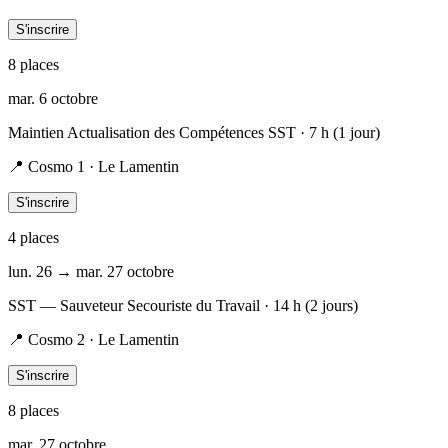
S'inscrire
8
place
s
mar. 6 octobre
Maintien Actualisation des Compétences SST
· 7 h (1 jour)
📍
Cosmo 1 · Le Lamentin
S'inscrire
4
place
s
lun. 26 → mar. 27 octobre
SST — Sauveteur Secouriste du Travail
· 14 h (2 jours)
📍
Cosmo 2 · Le Lamentin
S'inscrire
8
place
s
mar. 27 octobre