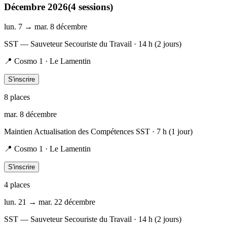
Décembre 2026
(
4
session
s
)
lun. 7 → mar. 8 décembre
SST — Sauveteur Secouriste du Travail
· 14 h (2 jours)
📍
Cosmo 1 · Le Lamentin
S'inscrire
8
place
s
mar. 8 décembre
Maintien Actualisation des Compétences SST
· 7 h (1 jour)
📍
Cosmo 1 · Le Lamentin
S'inscrire
4
place
s
lun. 21 → mar. 22 décembre
SST — Sauveteur Secouriste du Travail
· 14 h (2 jours)