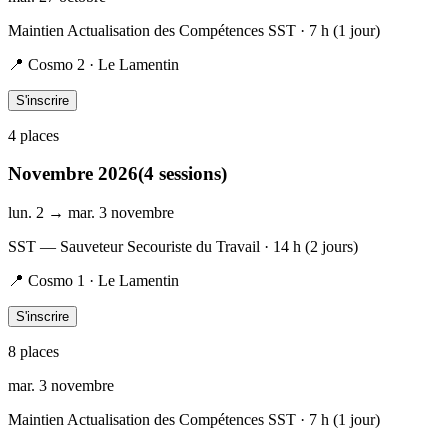
Maintien Actualisation des Compétences SST
· 7 h (1 jour)
📍
Cosmo 2 · Le Lamentin
S'inscrire
4
place
s
Novembre 2026
(
4
session
s
)
lun. 2 → mar. 3 novembre
SST — Sauveteur Secouriste du Travail
· 14 h (2 jours)
📍
Cosmo 1 · Le Lamentin
S'inscrire
8
place
s
mar. 3 novembre
Maintien Actualisation des Compétences SST
· 7 h (1 jour)