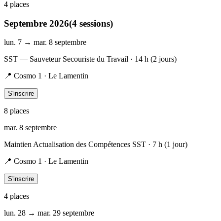
4
place
s
Septembre 2026
(
4
session
s
)
lun. 7 → mar. 8 septembre
SST — Sauveteur Secouriste du Travail
· 14 h (2 jours)
📍
Cosmo 1 · Le Lamentin
S'inscrire
8
place
s
mar. 8 septembre
Maintien Actualisation des Compétences SST
· 7 h (1 jour)
📍
Cosmo 1 · Le Lamentin
S'inscrire
4
place
s
lun. 28 → mar. 29 septembre