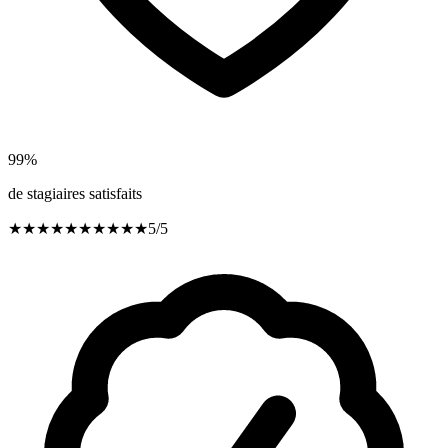
99
%
de stagiaires satisfaits
★★★★★
★★★★★
5
/5