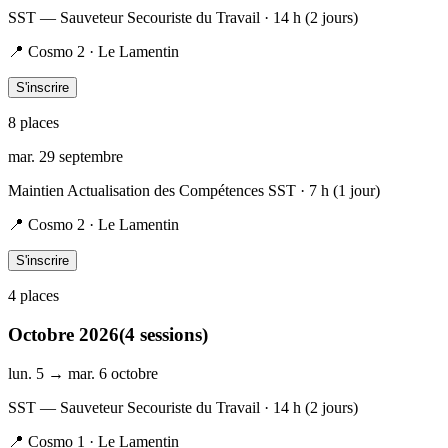
SST — Sauveteur Secouriste du Travail
· 14 h (2 jours)
📍
Cosmo 2 · Le Lamentin
S'inscrire
8
place
s
mar. 29 septembre
Maintien Actualisation des Compétences SST
· 7 h (1 jour)
📍
Cosmo 2 · Le Lamentin
S'inscrire
4
place
s
Octobre 2026
(
4
session
s
)
lun. 5 → mar. 6 octobre
SST — Sauveteur Secouriste du Travail
· 14 h (2 jours)
📍
Cosmo 1 · Le Lamentin