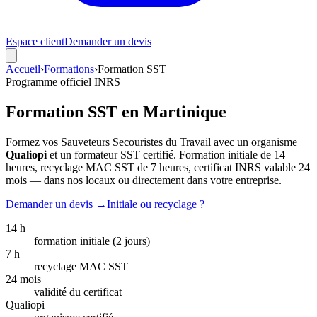
Espace client
Demander un devis
Accueil
›
Formations
›
Formation SST
Programme officiel INRS
Formation
SST
en Martinique
Formez vos Sauveteurs Secouristes du Travail avec un organisme
Qualiopi
et un formateur SST certifié. Formation initiale de 14
heures, recyclage MAC SST de 7 heures, certificat INRS valable 24
mois — dans nos locaux ou directement dans votre entreprise.
Demander un devis →
Initiale ou recyclage ?
14 h
formation initiale (2 jours)
7 h
recyclage MAC SST
24 mois
validité du certificat
Qualiopi