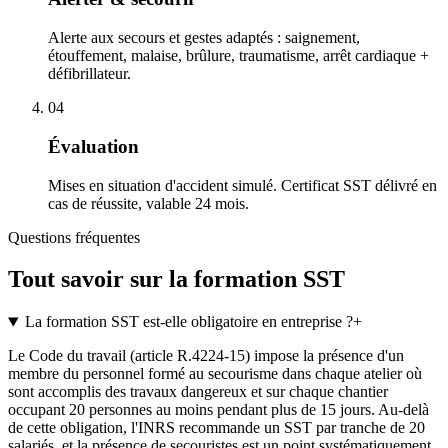
Alerte aux secours et gestes adaptés : saignement,
étouffement, malaise, brûlure, traumatisme, arrêt cardiaque +
défibrillateur.
04
Évaluation
Mises en situation d'accident simulé. Certificat SST délivré en
cas de réussite, valable 24 mois.
Questions fréquentes
Tout savoir sur la formation SST
La formation SST est-elle obligatoire en entreprise ?
+
Le Code du travail (article R.4224-15) impose la présence d'un
membre du personnel formé au secourisme dans chaque atelier où
sont accomplis des travaux dangereux et sur chaque chantier
occupant 20 personnes au moins pendant plus de 15 jours. Au-delà
de cette obligation, l'INRS recommande un SST par tranche de 20
salariés, et la présence de secouristes est un point systématiquement