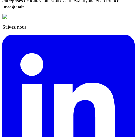
entreprises de toutes tailles aux Antilles-Guyane et en France
hexagonale.
Suivez-nous