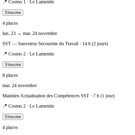
📍
Cosmo 1 · Le Lamentin
S'inscrire
4
place
s
lun. 23 → mar. 24 novembre
SST — Sauveteur Secouriste du Travail
· 14 h (2 jours)
📍
Cosmo 2 · Le Lamentin
S'inscrire
8
place
s
mar. 24 novembre
Maintien Actualisation des Compétences SST
· 7 h (1 jour)
📍
Cosmo 2 · Le Lamentin
S'inscrire
4
place
s