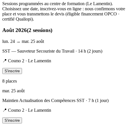
Sessions programmées au centre de formation (Le Lamentin).
Choisissez une date, inscrivez-vous en ligne : nous confirmons votre
place et vous transmettons le devis (éligible financement OPCO ·
certifié Qualiopi).
Août 2026
(
2
session
s
)
lun. 24 → mar. 25 août
SST — Sauveteur Secouriste du Travail
· 14 h (2 jours)
📍
Cosmo 2 · Le Lamentin
S'inscrire
8
place
s
mar. 25 août
Maintien Actualisation des Compétences SST
· 7 h (1 jour)
📍
Cosmo 2 · Le Lamentin
S'inscrire