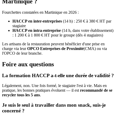
Martinique ?
Fourchettes constatées en Martinique en 2026 :
HACCP en inter-entreprises
(14 h) : 250 € à 380 € HT par
stagiaire
HACCP en intra-entreprise
(14 h, dans votre établissement)
: 1 200 € à 1 800 € HT pour le groupe (dès 4 stagiaires)
Les artisans de la restauration peuvent bénéficier d'une prise en
charge via leur
OPCO Entreprises de Proximité
(CMA) ou via
l'OPCO de leur branche.
Foire aux questions
La formation HACCP a-t-elle une durée de validité ?
Légalement, non. Une fois formé, le stagiaire l'est à vie. Mais en
pratique, les bonnes pratiques évoluent — il est
recommandé de se
recycler tous les 5 ans
.
Je suis le seul à travailler dans mon snack, suis-je
concerné ?