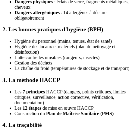
Dangers physiques
: éclats de verre, fragments métalliques,
cheveux
Dangers allergéniques
: 14 allergènes à déclarer
obligatoirement
2. Les bonnes pratiques d'hygiène (BPH)
Hygiène du personnel (mains, tenues, état de santé)
Hygiène des locaux et matériels (plan de nettoyage et
désinfection)
Lutte contre les nuisibles (rongeurs, insectes)
Gestion des déchets
La chaîne du froid (températures de stockage et de transport)
3. La méthode HACCP
Les
7 principes
HACCP (dangers, points critiques, limites
critiques, surveillance, action corrective, vérification,
documentation)
Les
12 étapes
de mise en œuvre HACCP
Construction du
Plan de Maîtrise Sanitaire (PMS)
4. La traçabilité