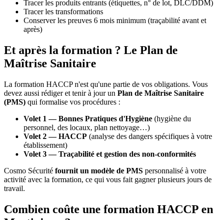
Tracer les produits entrants (étiquettes, n° de lot, DLC/DDM)
Tracer les transformations
Conserver les preuves 6 mois minimum (traçabilité avant et
après)
Et après la formation ? Le Plan de
Maîtrise Sanitaire
La formation HACCP n'est qu'une partie de vos obligations. Vous
devez aussi rédiger et tenir à jour un
Plan de Maîtrise Sanitaire
(PMS)
qui formalise vos procédures :
Volet 1 — Bonnes Pratiques d'Hygiène
(hygiène du
personnel, des locaux, plan nettoyage…)
Volet 2 — HACCP
(analyse des dangers spécifiques à votre
établissement)
Volet 3 — Traçabilité et gestion des non-conformités
Cosmo Sécurité
fournit un modèle de PMS
personnalisé à votre
activité avec la formation, ce qui vous fait gagner plusieurs jours de
travail.
Combien coûte une formation HACCP en