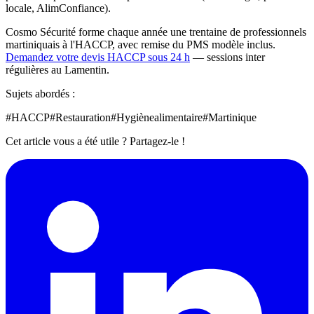
locale, AlimConfiance).
Cosmo Sécurité forme chaque année une trentaine de professionnels
martiniquais à l'HACCP, avec remise du PMS modèle inclus.
Demandez votre devis HACCP sous 24 h
— sessions inter
régulières au Lamentin.
Sujets abordés :
#
HACCP
#
Restauration
#
Hygiènealimentaire
#
Martinique
Cet article vous a été utile ? Partagez-le !