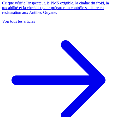
Ce que vérifie l'inspecteur, le PMS exigible, la chaîne du froid, la
traçabilité et la checklist pour préparer un contrôle sanitaire en
restauration aux Antilles-Guyane.
Voir tous les articles