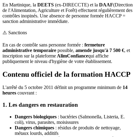
En Martinique, la
DEETS
(ex-DIRECCTE) et la
DAAF
(Direction
de l'Alimentation, Agriculture et Forêt) effectuent régulièrement des
contrôles inopinés. Une absence de personne formée HACCP =
sanction administrative immédiate.
⚠️ Sanctions
En cas de contrôle sans personne formée :
fermeture
administrative temporaire
possible,
amende jusqu'à 7 500 €
, et
inscription sur la plateforme
AlimConfiance
qui affiche
publiquement le niveau d'hygiène de votre établissement.
Contenu officiel de la formation HACCP
L'arrêté du 5 octobre 2011 définit un programme minimum de
14
heures
couvrant :
1. Les dangers en restauration
Dangers biologiques
: bactéries (Salmonella, Listeria, E.
coli), virus, parasites, moisissures
Dangers chimiques
: résidus de produits de nettoyage,
métaux lourds, additifs